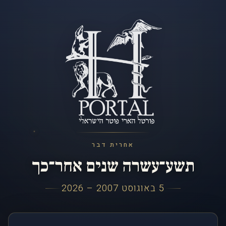
אחרית דבר
תשע־עשרה שנים אחר־כך
5 באוגוסט 2007 – 2026