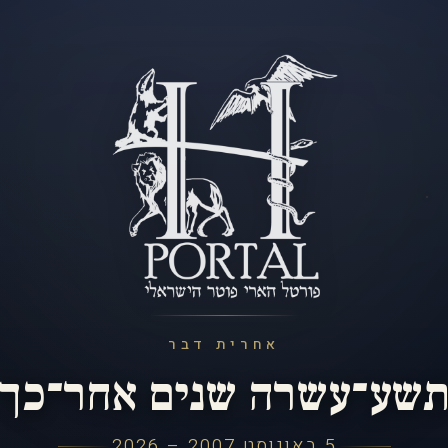
אחרית דבר
שע־עשרה שנים אחר־כך
5 באוגוסט 2007 – 2026