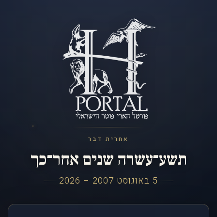
אחרית דבר
תשע־עשרה שנים אחר־כך
5 באוגוסט 2007 – 2026