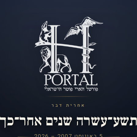
אחרית דבר
שע־עשרה שנים אחר־כך
5 באוגוסט 2007 – 2026