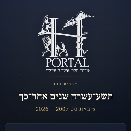
אחרית דבר
תשע־עשרה שנים אחר־כך
5 באוגוסט 2007 – 2026