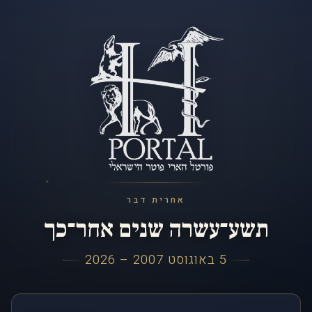
אחרית דבר
תשע־עשרה שנים אחר־כך
5 באוגוסט 2007 – 2026