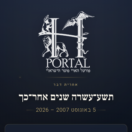
אחרית דבר
תשע־עשרה שנים אחר־כך
5 באוגוסט 2007 – 2026