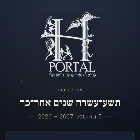
אחרית דבר
תשע־עשרה שנים אחר־כך
5 באוגוסט 2007 – 2026