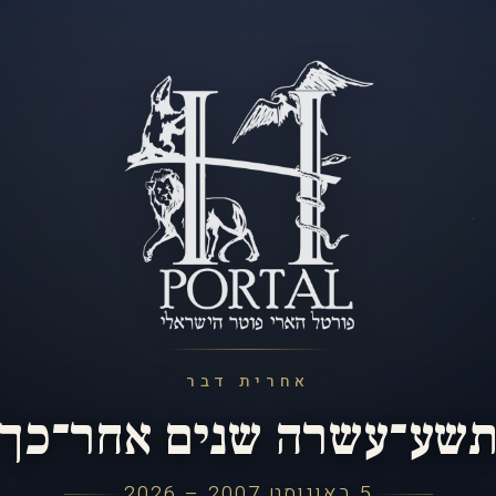
אחרית דבר
שע־עשרה שנים אחר־כך
5 באוגוסט 2007 – 2026