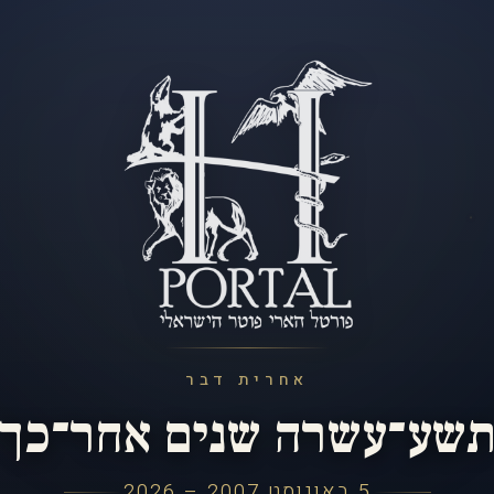
אחרית דבר
שע־עשרה שנים אחר־כך
5 באוגוסט 2007 – 2026