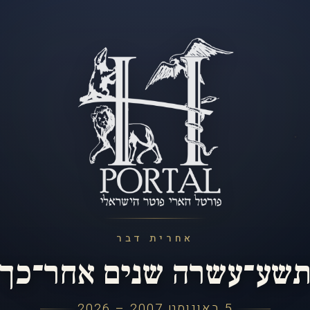
אחרית דבר
שע־עשרה שנים אחר־כך
5 באוגוסט 2007 – 2026