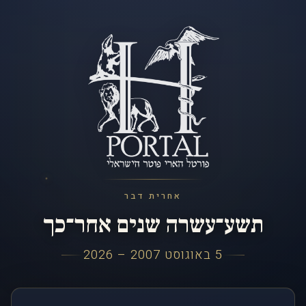
אחרית דבר
תשע־עשרה שנים אחר־כך
5 באוגוסט 2007 – 2026