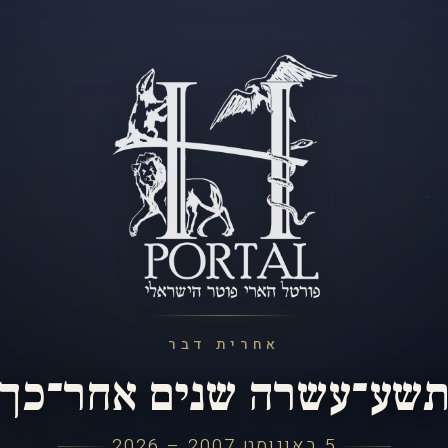
אחרית דבר
שע־עשרה שנים אחר־כך
5 באוגוסט 2007 – 2026