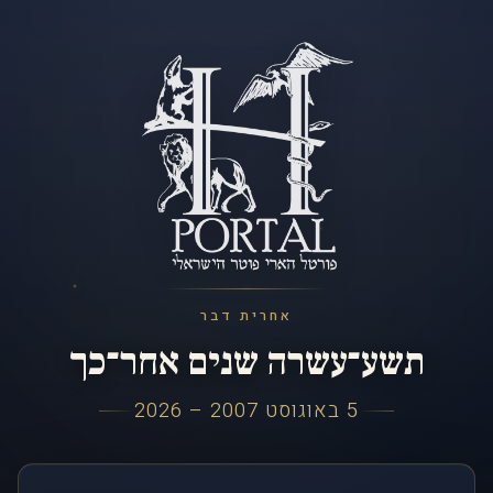
אחרית דבר
תשע־עשרה שנים אחר־כך
5 באוגוסט 2007 – 2026