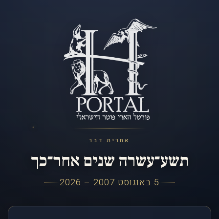
אחרית דבר
תשע־עשרה שנים אחר־כך
5 באוגוסט 2007 – 2026