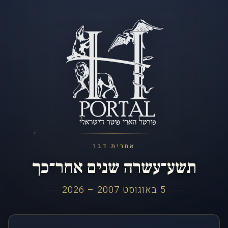
אחרית דבר
תשע־עשרה שנים אחר־כך
5 באוגוסט 2007 – 2026