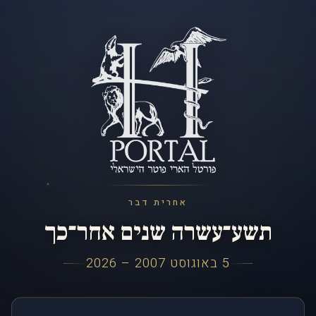
אחרית דבר
תשע־עשרה שנים אחר־כך
5 באוגוסט 2007 – 2026