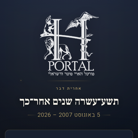
אחרית דבר
תשע־עשרה שנים אחר־כך
5 באוגוסט 2007 – 2026