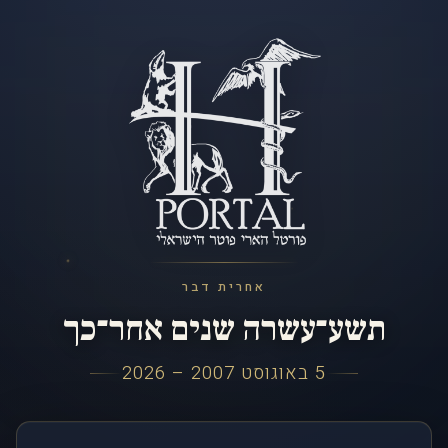
אחרית דבר
תשע־עשרה שנים אחר־כך
5 באוגוסט 2007 – 2026