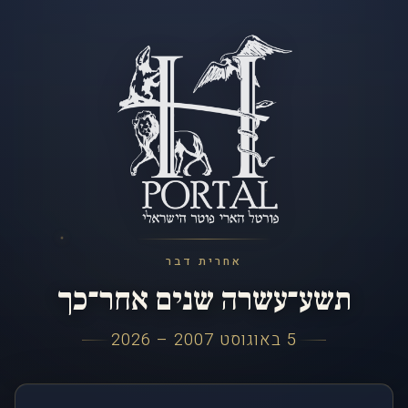
אחרית דבר
תשע־עשרה שנים אחר־כך
5 באוגוסט 2007 – 2026