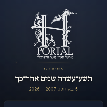
אחרית דבר
תשע־עשרה שנים אחר־כך
5 באוגוסט 2007 – 2026