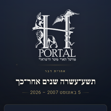
אחרית דבר
תשע־עשרה שנים אחר־כך
5 באוגוסט 2007 – 2026