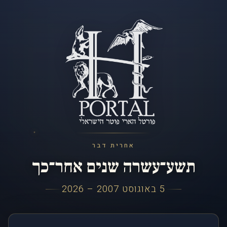
אחרית דבר
תשע־עשרה שנים אחר־כך
5 באוגוסט 2007 – 2026