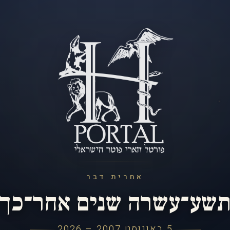
אחרית דבר
שע־עשרה שנים אחר־כך
5 באוגוסט 2007 – 2026