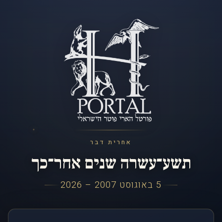
אחרית דבר
תשע־עשרה שנים אחר־כך
5 באוגוסט 2007 – 2026