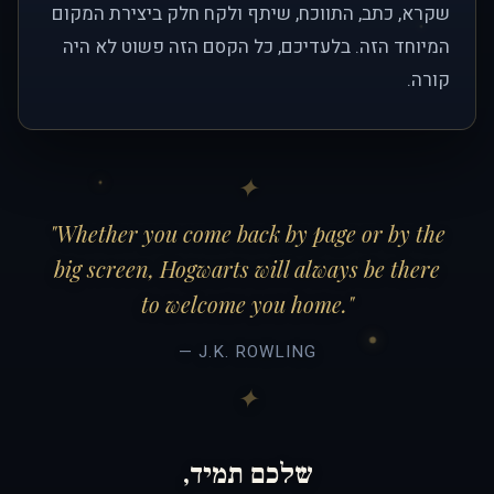
שקרא, כתב, התווכח, שיתף ולקח חלק ביצירת המקום
המיוחד הזה. בלעדיכם, כל הקסם הזה פשוט לא היה
קורה.
"Whether you come back by page or by the
big screen, Hogwarts will always be there
to welcome you home."
— J.K. ROWLING
שלכם תמיד,