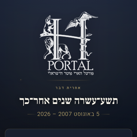
אחרית דבר
תשע־עשרה שנים אחר־כך
5 באוגוסט 2007 – 2026