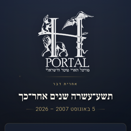
אחרית דבר
תשע־עשרה שנים אחר־כך
5 באוגוסט 2007 – 2026