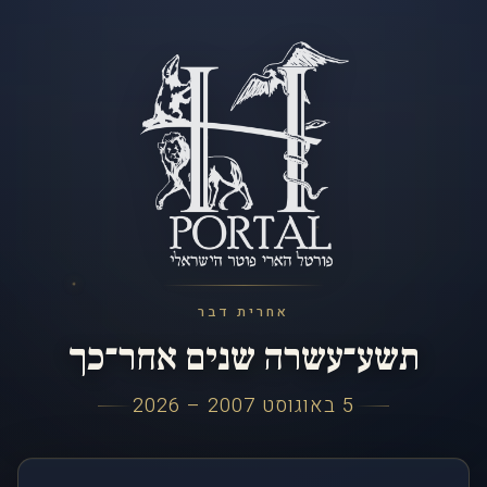
אחרית דבר
תשע־עשרה שנים אחר־כך
5 באוגוסט 2007 – 2026