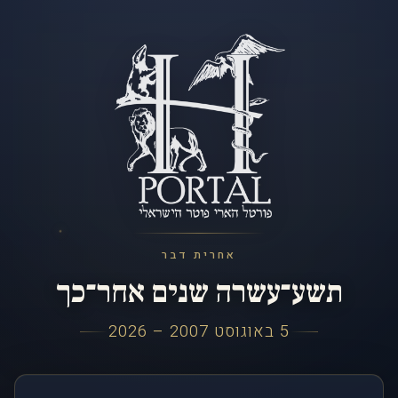
אחרית דבר
תשע־עשרה שנים אחר־כך
5 באוגוסט 2007 – 2026