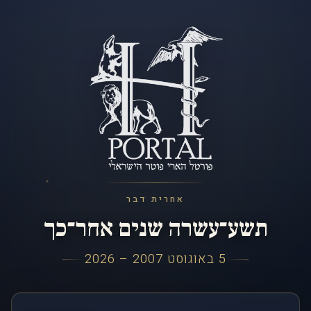
אחרית דבר
תשע־עשרה שנים אחר־כך
5 באוגוסט 2007 – 2026