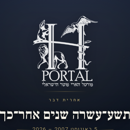
אחרית דבר
שע־עשרה שנים אחר־כך
5 באוגוסט 2007 – 2026