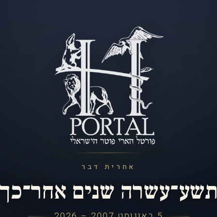
אחרית דבר
שע־עשרה שנים אחר־כך
5 באוגוסט 2007 – 2026