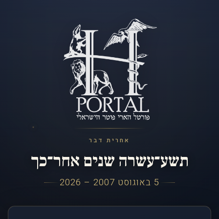
אחרית דבר
תשע־עשרה שנים אחר־כך
5 באוגוסט 2007 – 2026