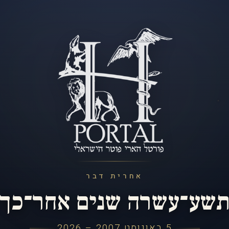
אחרית דבר
שע־עשרה שנים אחר־כך
5 באוגוסט 2007 – 2026