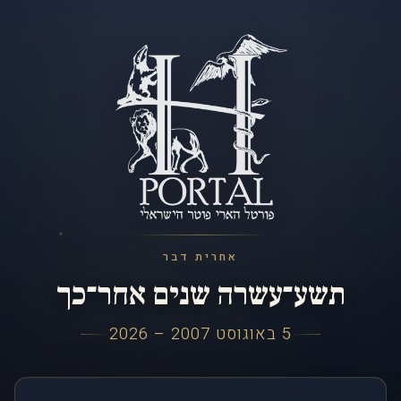
אחרית דבר
תשע־עשרה שנים אחר־כך
5 באוגוסט 2007 – 2026