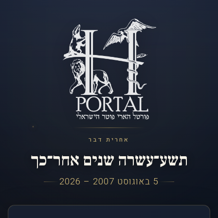
אחרית דבר
תשע־עשרה שנים אחר־כך
5 באוגוסט 2007 – 2026