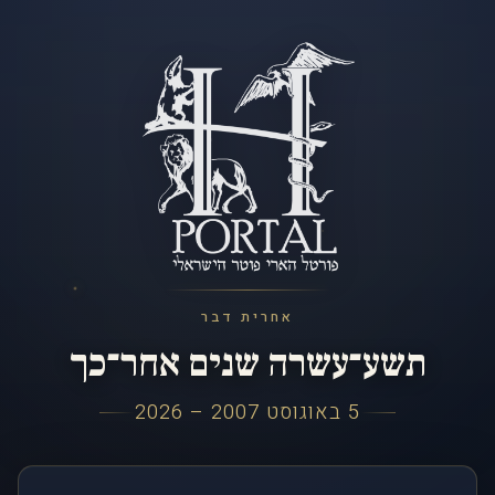
אחרית דבר
תשע־עשרה שנים אחר־כך
5 באוגוסט 2007 – 2026