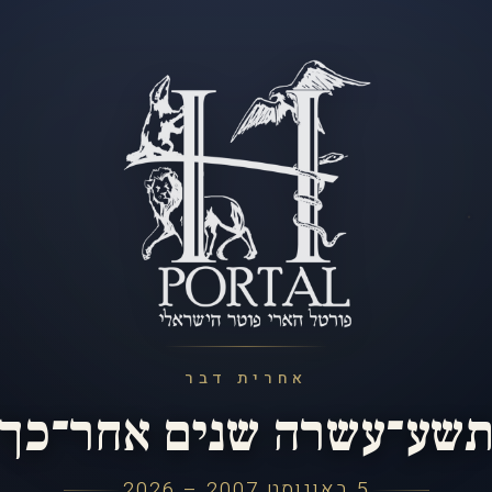
אחרית דבר
שע־עשרה שנים אחר־כך
5 באוגוסט 2007 – 2026