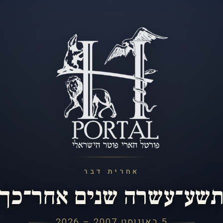
אחרית דבר
שע־עשרה שנים אחר־כך
5 באוגוסט 2007 – 2026