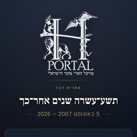
אחרית דבר
תשע־עשרה שנים אחר־כך
5 באוגוסט 2007 – 2026