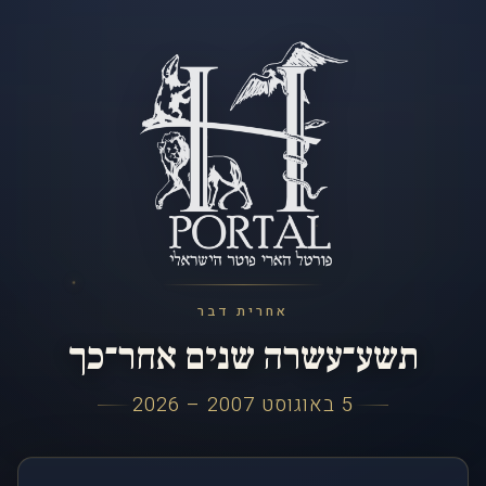
אחרית דבר
תשע־עשרה שנים אחר־כך
5 באוגוסט 2007 – 2026