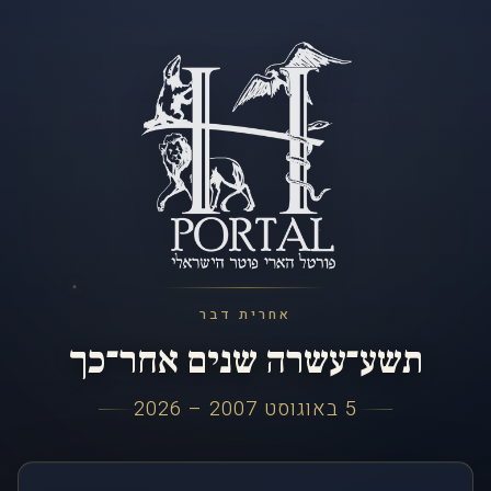
אחרית דבר
תשע־עשרה שנים אחר־כך
5 באוגוסט 2007 – 2026