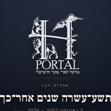
אחרית דבר
שע־עשרה שנים אחר־כך
5 באוגוסט 2007 – 2026