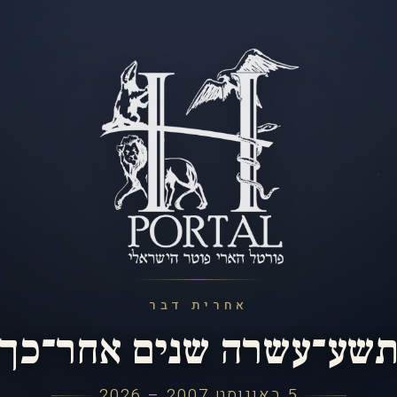
אחרית דבר
שע־עשרה שנים אחר־כך
5 באוגוסט 2007 – 2026