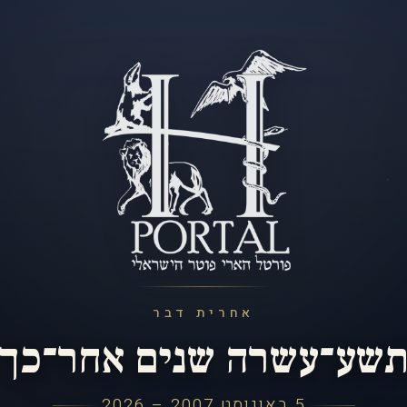
אחרית דבר
שע־עשרה שנים אחר־כך
5 באוגוסט 2007 – 2026