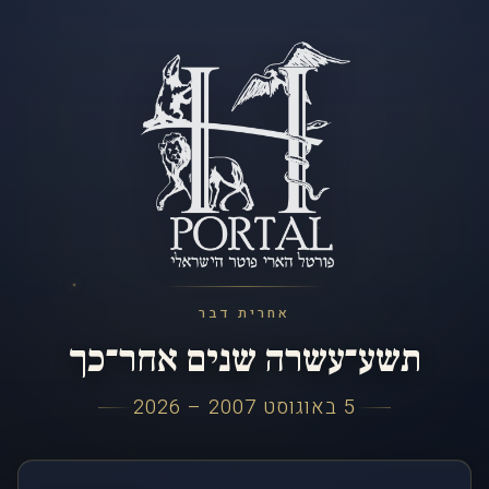
אחרית דבר
תשע־עשרה שנים אחר־כך
5 באוגוסט 2007 – 2026