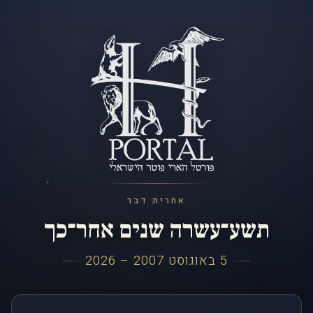
אחרית דבר
תשע־עשרה שנים אחר־כך
5 באוגוסט 2007 – 2026