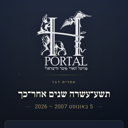
אחרית דבר
תשע־עשרה שנים אחר־כך
5 באוגוסט 2007 – 2026