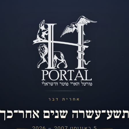
אחרית דבר
שע־עשרה שנים אחר־כך
5 באוגוסט 2007 – 2026