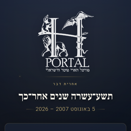
אחרית דבר
תשע־עשרה שנים אחר־כך
5 באוגוסט 2007 – 2026